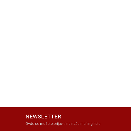
NEWSLETTER
Ovde se možete prijaviti na našu mailing listu