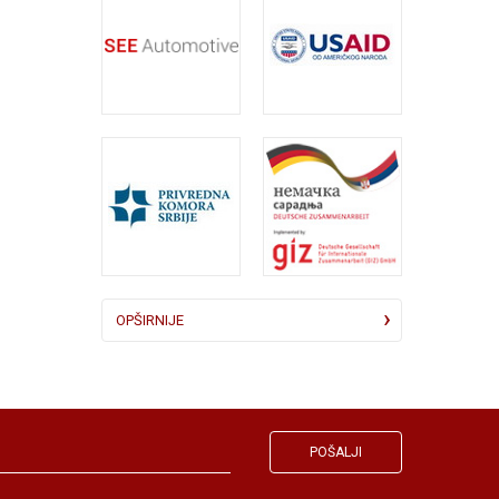
OPŠIRNIJE