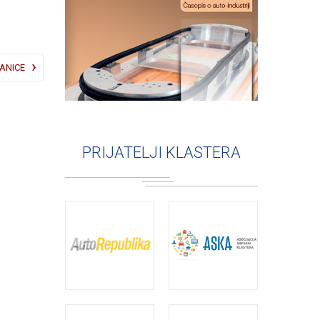
ANICE
PRIJATELJI KLASTERA