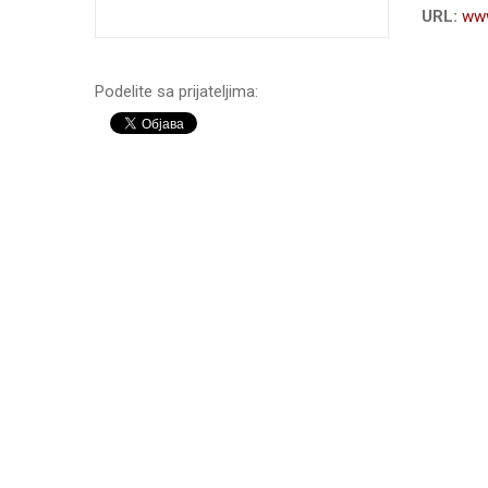
URL:
www
Podelite sa prijateljima: