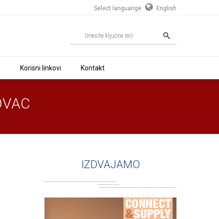
Select languange
English
s
Korisni linkovi
Kontakt
OVAC
IZDVAJAMO