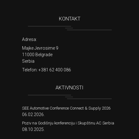
KONTAKT
Adresa:
Majke Jevrosime 9
11000 Belgrade
Serbia
Telefon:
+381 62 400 086
AKTIVNOSTI
SEE Automotive Conference Connect & Supply 2026
06.02.2026.
Poziv na Godišnju konferenciju i Skupštinu AC Serbia
08.10.2025.