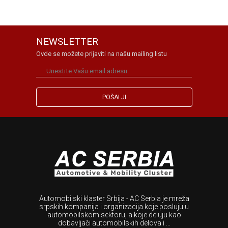
NEWSLETTER
Ovde se možete prijaviti na našu mailing listu
Automobilski klaster Srbija - AC Serbia je mreža
srpskih kompanija i organizacija koje posluju u
automobilskom sektoru, a koje deluju kao
dobavljači automobilskih delova i ...