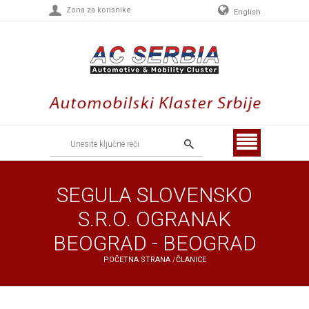
Zona za korisnike
English
Menu
SEGULA SLOVENSKO
S.R.O. OGRANAK
BEOGRAD - BEOGRAD
POČETNA STRANA
/
ČLANICE