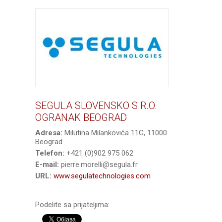
SEGULA SLOVENSKO S.R.O.
OGRANAK BEOGRAD
Adresa:
Milutina Milankovića 11G, 11000
Beograd
Telefon:
+421 (0)902 975 062
E-mail:
pierre.morelli@segula.fr
URL:
www.segulatechnologies.com
Podelite sa prijateljima: