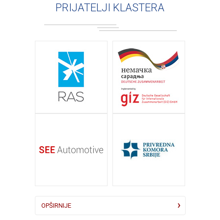
PRIJATELJI KLASTERA
OPŠIRNIJE