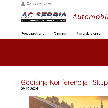
Zona za korisnike
Početna strana
O nama
Pravci delovanja
Godišnja Konferencija i Skup
09.10.2024.