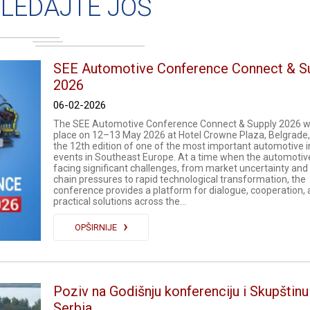
LEDAJTE JOŠ
SEE Automotive Conference Connect & S
2026
06-02-2026
The SEE Automotive Conference Connect & Supply 2026 wi
place on 12–13 May 2026 at Hotel Crowne Plaza, Belgrade
the 12th edition of one of the most important automotive 
events in Southeast Europe. At a time when the automotive
facing significant challenges, from market uncertainty and
chain pressures to rapid technological transformation, the
conference provides a platform for dialogue, cooperation,
practical solutions across the...
OPŠIRNIJE
Poziv na Godišnju konferenciju i Skupštin
Serbia