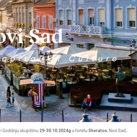
u i Godišnju skupštinu
29-30.10.2024g
u hotelu
Sheraton
, Novi Sad,