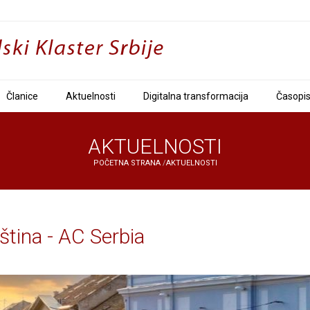
Članice
Aktuelnosti
Digitalna transformacija
Časopi
AKTUELNOSTI
POČETNA STRANA
/
AKTUELNOSTI
ština - AC Serbia