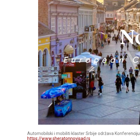
Automobilski i mobiliti klaster Srbije održava Konferencij
https://www.sheratonnovisad.rs